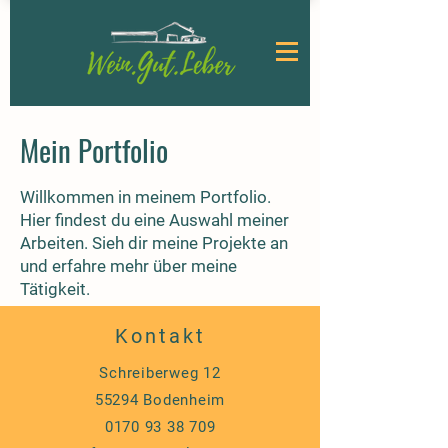
Mein Portfolio
Willkommen in meinem Portfolio.
Hier findest du eine Auswahl meiner
Arbeiten. Sieh dir meine Projekte an
und erfahre mehr über meine
Tätigkeit.
Kontakt
Schreiberweg 12
55294 Bodenheim
0170 93 38 709