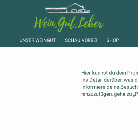
UNSER WEINGUT
SCHAU VORBEI
SHOP
Hier kannst du dein Proj
ins Detail darüber, was d
informiere deine Besuc
hinzuzufügen, gehe zu „P